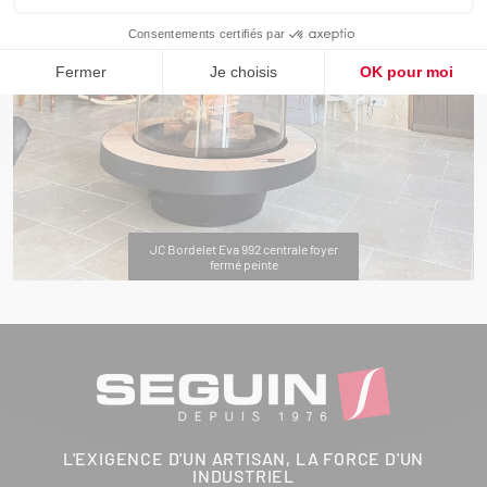
JC Bordelet Eva 992 centrale foyer
fermé peinte
L'EXIGENCE D'UN ARTISAN, LA FORCE D'UN
INDUSTRIEL