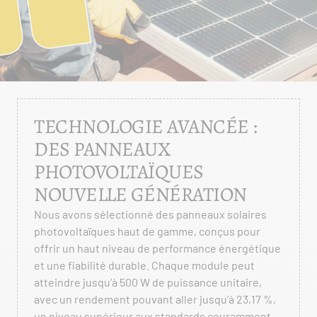
TECHNOLOGIE AVANCÉE :
DES PANNEAUX
PHOTOVOLTAÏQUES
NOUVELLE GÉNÉRATION
Nous avons sélectionné des panneaux solaires
photovoltaïques haut de gamme, conçus pour
offrir un haut niveau de performance énergétique
et une fiabilité durable. Chaque module peut
atteindre jusqu’à 500 W de puissance unitaire,
avec un rendement pouvant aller jusqu’à 23,17 %,
un niveau supérieur aux standards couramment