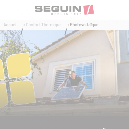
Accueil
Confort Thermique
Photovoltaïque