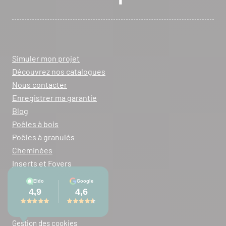
Simuler mon projet
Découvrez nos catalogues
Nous contacter
Enregistrer ma garantie
Blog
Poêles à bois
Poêles à granulés
Cheminées
Inserts et Foyers
Mentions légales
Plan du site
Gestion des cookies